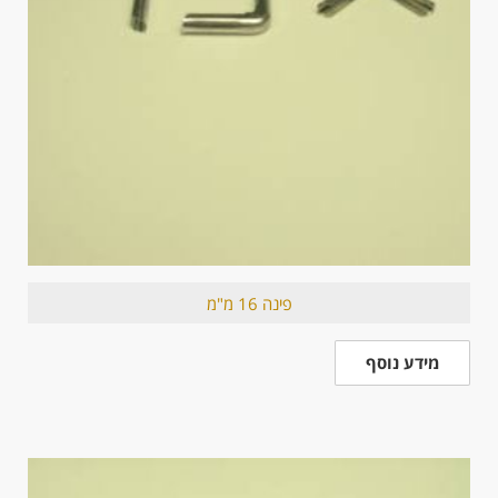
פינה 16 מ"מ
מידע נוסף