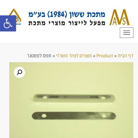
פתח סרגל
תפריט
דף הבית
»
Product
»
מוצרים לציוד משרדי
»
תפס לפסטנר