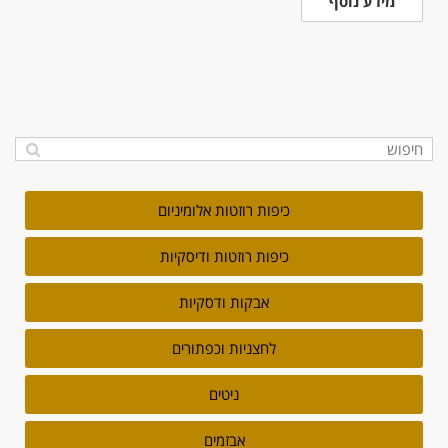
מידע נוסף
כיפות רוזטות אלומיניום
כיפות רוזטות ודיסקיות
אבקות ודסקיות
לחצניות וכפתורים
ניטים
אבזמים