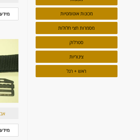
מכונות אוטומטיות
מידע 
מסמרות חצי חלולות
סטרלוק
צינוריות
ראש + רגל
אבזם 
מידע 