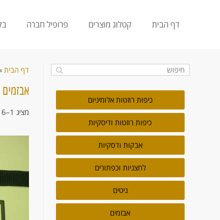
דף הבית
קטלוג מוצרים
פרופיל חברה
בק
דף הבית
»
אבזמים
כיפות רוזטות אלומיניום
מציג 1–16 מתוך 34 תוצאות
כיפות רוזטות ודיסקיות
אבקות ודסקיות
לחצניות וכפתורים
ניטים
אבזמים