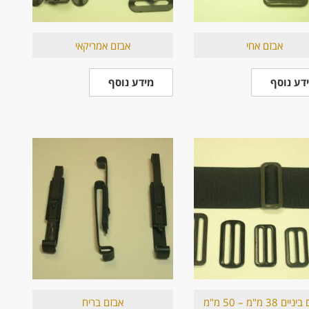
אבזם אחי
אבזם אמריקאי
דע נוסף
מידע נוסף
ם 38 מ"מ – 50 מ"מ
אבזם בריח