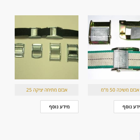
אבזם משיכה 50 מ"מ
אבזם מתיחה יציקה 25
דע נוסף
מידע נוסף