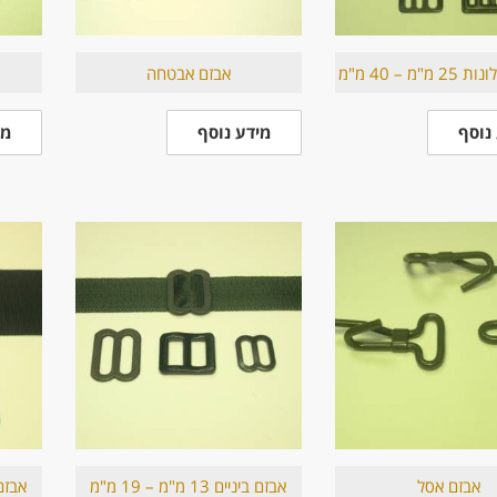
אבזם אבטחה
נוסף
מידע נוסף
מי
אבזם אסל
אבזם ביניים 13 מ"מ – 19 מ"מ
אבזם ביניי