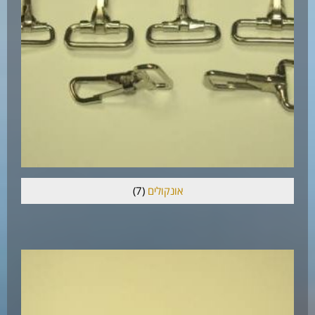
אונקולים
(7)