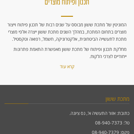
תכנון ופיתוח מוצרים
המוניטין של מתכת ששון מבוסס על שנים רבות של תכנון פיתוח וייצור
מוצרים בתחום המתכת, במהלך השנים מתכת ששון ייצרה אלפי מוצרי
מתכת לתעשייה הביטחונית, אלקטרוניקה, חשמל, רפואה וטקסטיל.
מחלקת תכנון ופיתוח של מתכת ששון מאפשרת התאמת פתרונות
ייחודיים לצרכי הלקוח.
קרא עוד
מתכת ששון
כתובת: אזור התעשיה א', נס ציונה.
טל: 08-940-7373
פקס: 08-940-7379