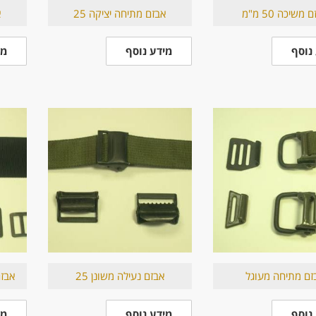
 משיכה 50 מ"מ
אבזם מתיחה יציקה 25
א
נוסף
מידע נוסף
מי
זם מתיחה מעוגל
אבזם נעילה משונן 25
אבזם סגור
נוסף
מידע נוסף
מי