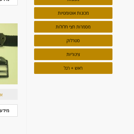
מכונות אוטומטיות
מסמרות חצי חלולות
סטרלוק
צינוריות
ראש + רגל
אב
מידע 