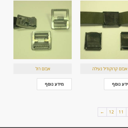
אבזם קרוקודיל נעילה
אבזם רול
דע נוסף
מידע נוסף
←
12
11