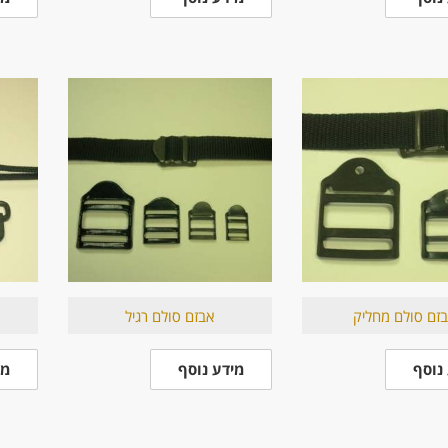
זם סולם מחליק
אבזם סולם רגיל
נוסף
מידע נוסף
מי