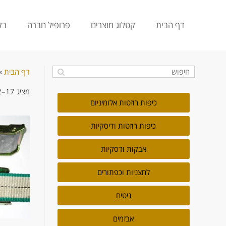
דף הבית
קטלוג מוצרים
פרופיל חברה
בק
דף הבית
»
מציג 17–32 מתוך 180 תוצאות
כיפות רוזטות אלומיניום
כיפות רוזטות ודיסקיות
אבקות ודסקיות
לחצניות וכפתורים
ניטים
אבזמים