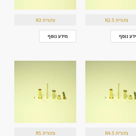
צינורית R2.5
צינורית R3
דע נוסף
מידע נוסף
צינורית R4.5
צינורית R5