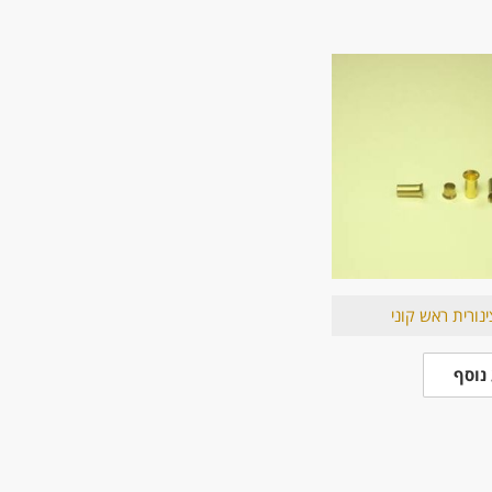
ינורית ראש קוני
נוסף