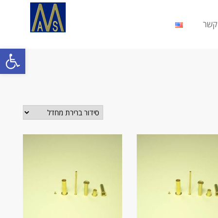
קשר
פתח סרגל