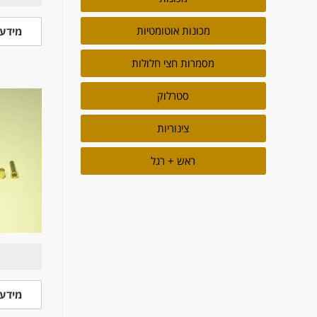
מכונות אוטומטיות
מידע 
מסמרות חצי חלולות
סטרלוק
צינוריות
ראש + רגל
מידע 